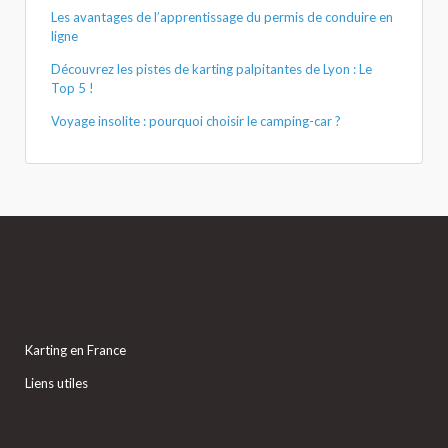
Les avantages de l’apprentissage du permis de conduire en
ligne
Découvrez les pistes de karting palpitantes de Lyon : Le
Top 5 !
Voyage insolite : pourquoi choisir le camping-car ?
Karting en France
Liens utiles