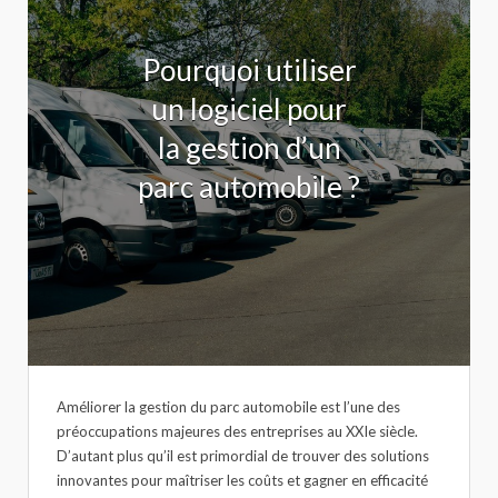
Pourquoi utiliser
un logiciel pour
la gestion d’un
parc automobile ?
Améliorer la gestion du parc automobile est l’une des
préoccupations majeures des entreprises au XXIe siècle.
D’autant plus qu’il est primordial de trouver des solutions
innovantes pour maîtriser les coûts et gagner en efficacité