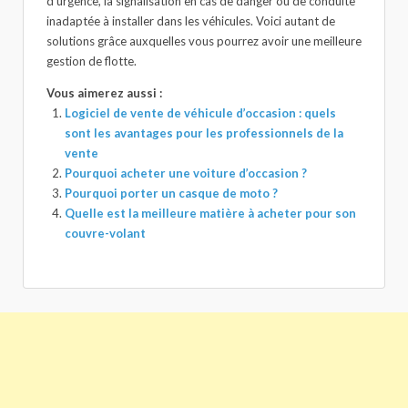
d’urgence, la signalisation en cas de danger ou de conduite
inadaptée à installer dans les véhicules. Voici autant de
solutions grâce auxquelles vous pourrez avoir une meilleure
gestion de flotte.
Vous aimerez aussi :
Logiciel de vente de véhicule d’occasion : quels
sont les avantages pour les professionnels de la
vente
Pourquoi acheter une voiture d’occasion ?
Pourquoi porter un casque de moto ?
Quelle est la meilleure matière à acheter pour son
couvre-volant