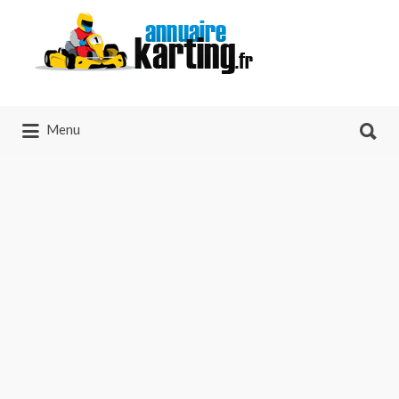
Annuaire-karting.fr
L'annuaire de tous les kartings de France !
Rechercher:
Menu